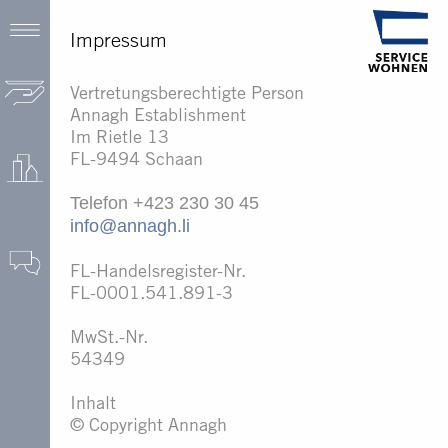
Impressum
Vertretungsberechtigte Person
Annagh Establishment
Im Rietle 13
FL-9494 Schaan
Telefon +423 230 30 45
info@annagh.li
FL-Handelsregister-Nr.
FL-0001.541.891-3
MwSt.-Nr.
54349
Inhalt
© Copyright Annagh