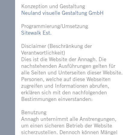
Konzeption und Gestaltung
Neu­land vi­su­el­le Ge­stal­tung GmbH
Programmierung/Umsetzung
Sitewalk Est.
Disclaimer (Beschränkung der
Verantwortlichkeit)
Dies ist die Website der Annagh. Die
nachstehenden Ausführungen gelten für
alle Seiten und Unterseiten dieser Website.
Personen, welche auf diese Webseiten
zugreifen und Informationen abrufen,
erklären sich mit den nachfolgenden
Bestimmungen einverstanden:
Benutzung
Annagh unternimmt alle Anstrengungen,
um einen sicheren Betrieb der Website
sicherzustellen. Dennoch können Mängel