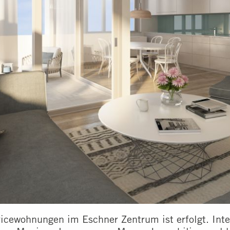
vicewohnungen im Eschner Zentrum ist erfolgt. Int