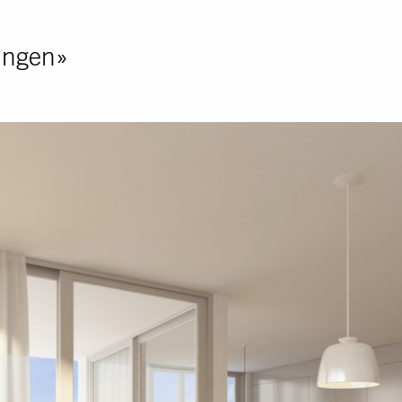
ungen»